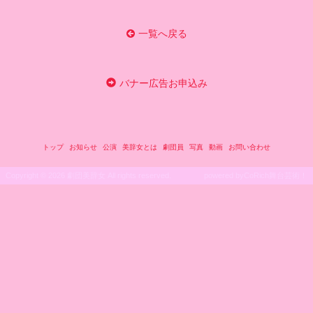
一覧へ戻る
バナー広告お申込み
トップ
お知らせ
公演
美辞女とは
劇団員
写真
動画
お問い合わせ
Copyright ©
2026 劇団美辞女 All rights reserved.
powered by
CoRich舞台芸術！