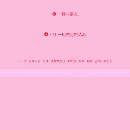
一覧へ戻る
バナー広告お申込み
トップ
お知らせ
公演
美辞女とは
劇団員
写真
動画
お問い合わせ
Copyright ©
2026 劇団美辞女 All rights reserved.
powered by
CoRich舞台芸術！