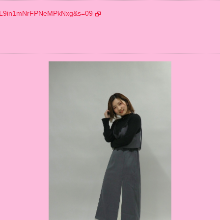
GsNL9in1mNrFPNeMPkNxg&s=09