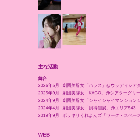
主な活動
舞台
2026年5月
劇団美辞女「ハラス」@ウッディシア
2025年9月
劇団美辞女「KAGO」@シアターグリーン BO
2024年9月
劇団美辞女「シャイシャイマンションシャ
2024年4月
劇団美辞女「損得個展」@エリア543
2019年9月
ポッキリくれよんズ「ワーク・スペー
WEB