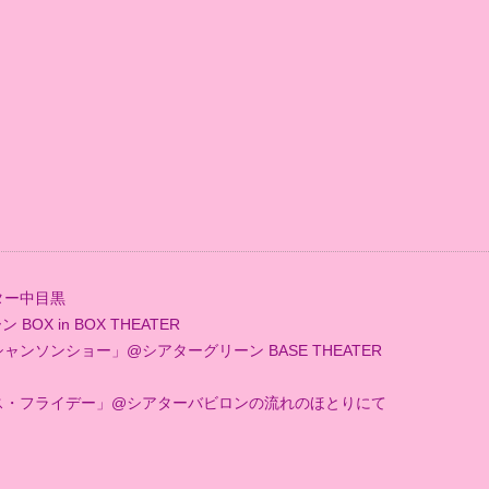
ター中目黒
X in BOX THEATER
ンソンショー」@シアターグリーン BASE THEATER
ス・フライデー」@シアターバビロンの流れのほとりにて