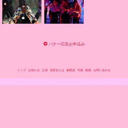
バナー広告お申込み
トップ
お知らせ
公演
美辞女とは
劇団員
写真
動画
お問い合わせ
Copyright ©
2026 劇団美辞女 All rights reserved.
powered by
CoRich舞台芸術！